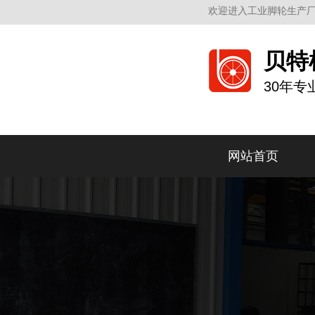
欢迎进入工业脚轮生产厂
贝特
30年
网站首页