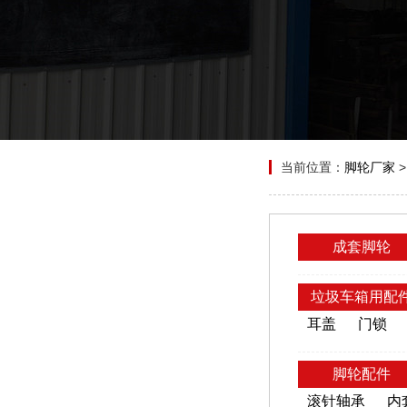
当前位置：
脚轮厂家
成套脚轮
垃圾车箱用配
耳盖
门锁
脚轮配件
滚针轴承
内