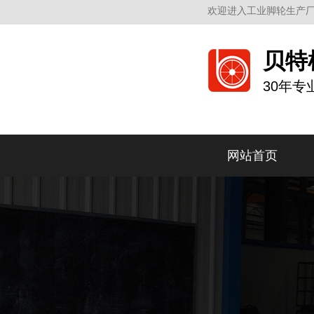
欢迎进入工业脚轮生产厂
贝特
30年
网站首页