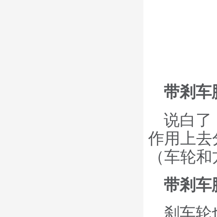
带剎车
说白了
作用上去
（车轮和
带剎车
刹车轮