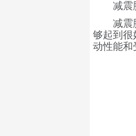
减震脚
减震脚
够起到很
动性能和