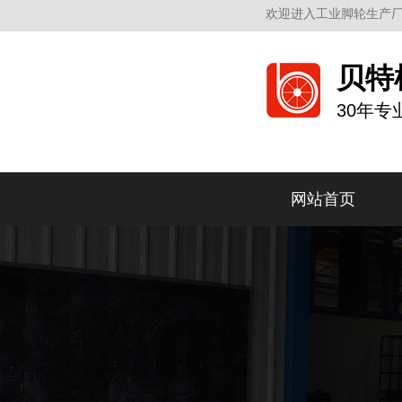
欢迎进入工业脚轮生产厂
贝特
30年
网站首页