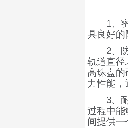
1、密封
具良好的
2、防震
轨道直径
高珠盘的
力性能，
3、耐高
过程中能
间提供一