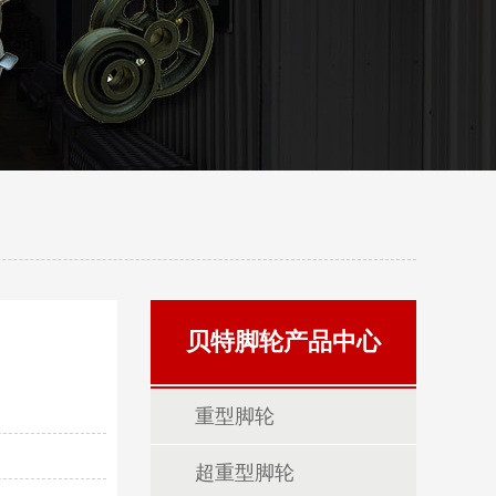
贝特脚轮产品中心
重型脚轮
超重型脚轮