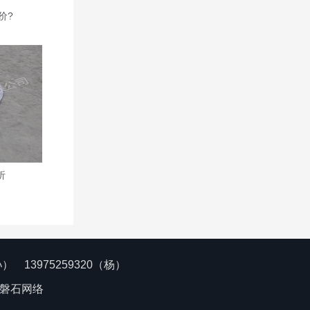
价?
析
） 13975259320（杨）
磐石网络