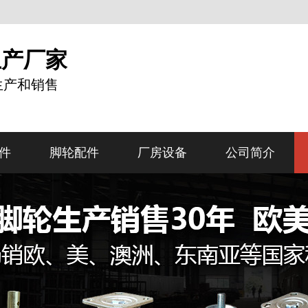
生产厂家
生产和销售
件
脚轮配件
厂房设备
公司简介