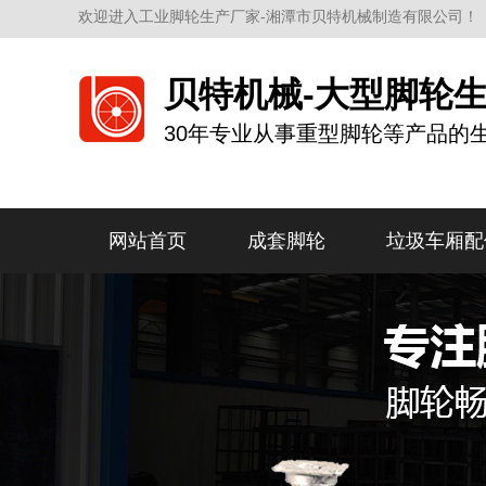
欢迎进入工业脚轮生产厂家-湘潭市贝特机械制造有限公司！
贝特机械-大型脚轮
30年专业从事重型脚轮等产品的
网站首页
成套脚轮
垃圾车厢配