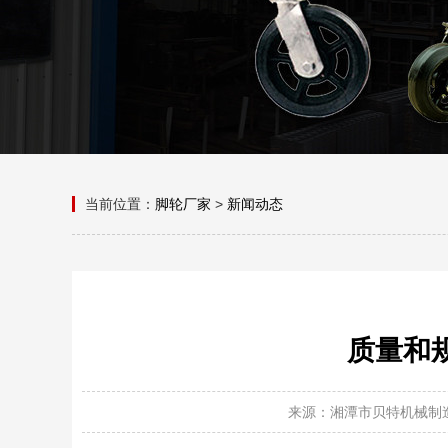
当前位置：
脚轮厂家
>
新闻动态
质量和
来源：湘潭市贝特机械制造