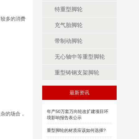
特重型脚轮
较多的消费
充气胎脚轮
带制动脚轮
无心轴中等重型脚轮
重型铸钢支架脚轮
最新资讯
年产50万套万向轮改扩建项目环
杂的场合，
境影响报告表公示
重型脚轮的材质应该如何选择?