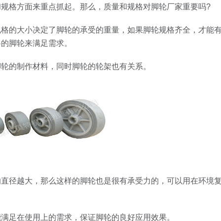
格方面来重点抓起。那么，质量和规格对脚轮厂家重要吗?
的大小决定了脚轮的承受的重量，如果脚轮规格齐全，才能有
格的脚轮来满足需求。
轮的制作材料，同时脚轮的轮架也有关系。
径越大，那么这样的脚轮也是很有承受力的，可以用在环境复
满足在使用上的需求，保证脚轮的良好应用效果。